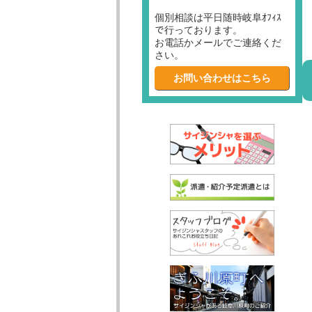
個別相談は平日随時岐阜ｵﾌｨｽ
で行っております。
お電話かメールでご連絡くだ
さい。
お問い合わせはこちら