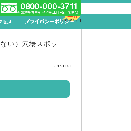
新着求人
22件
お問い合わせ
れない）穴場スポッ
2016.11.01