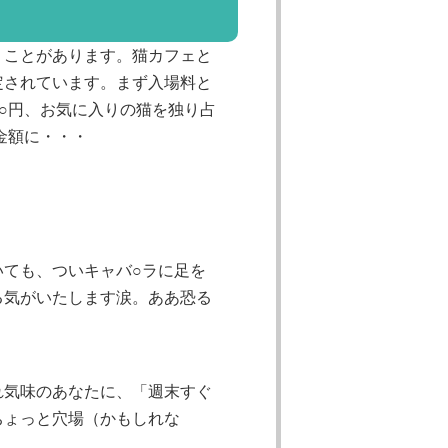
くことがあります。猫カフェと
定されています。まず入場料と
○円、お気に入りの猫を独り占
金額に・・・
ても、ついキャバ○ラに足を
る気がいたします涙。ああ恐る
れ気味のあなたに、「週末すぐ
ちょっと穴場（かもしれな
。