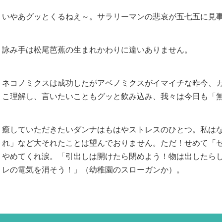
いやあグッとくるねえ～。サラリーマンの悲哀が五七五に見
詠み手は松尾芭蕉の生まれかわりに違いありません。
ネコノミクスは成功したがアベノミクスがイマイチな昨今、
こ理解し、言いたいこともグッと飲み込み、我々は今日も「
癒していただきたいダンナはもはやストレスのひとつ。私は
れ」など大それたことは望んでおりません。ただ！せめて「
やめてくれ涙。「引出しは開けたら閉めよう！物は出したら
レの電気を消そう！」（幼稚園のスローガンか）。