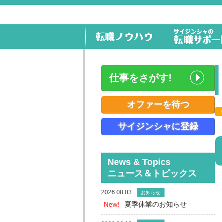
仕事をさがす!
オファーを待つ
サイジンシャに登録
News & Topics
ニュース＆トピックス
2026.08.03
お知らせ
New!
夏季休業のお知らせ