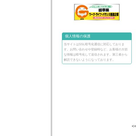
個人情報の保護
当サイトはSSL暗号化通信に対応しておりま
す。お問い合わせや登録時など、お客様の大切
な情報は暗号化して送信されます。第三者から
解読できないようになっております。
<