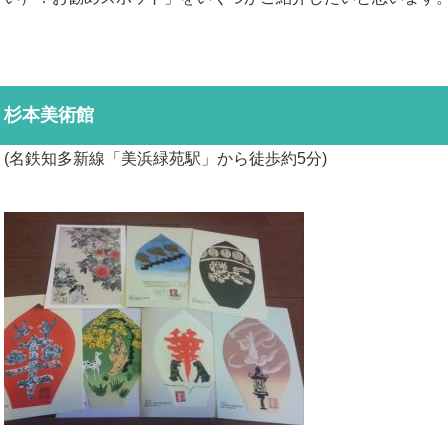
杉本美術館
(名鉄知多新線「美浜緑苑駅」から徒歩約5分)