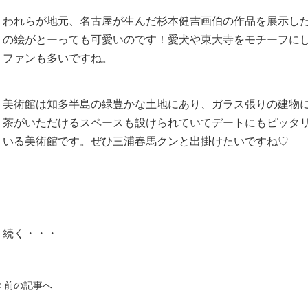
われらが地元、名古屋が生んだ杉本健吉画伯の作品を展示し
の絵がとーっても可愛いのです！愛犬や東大寺をモチーフに
ファンも多いですね。
美術館は知多半島の緑豊かな土地にあり、ガラス張りの建物
茶がいただけるスペースも設けられていてデートにもピッタリ
いる美術館です。ぜひ三浦春馬クンと出掛けたいですね♡
続く・・・
< 前の記事へ