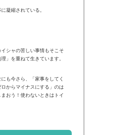
事に凝縮されている。
カイシャの苦しい事情もそこそ
無理」を重ねて生きています。
なにも今さら、「家事をしてく
ゼロからマイナスにする」のは
しまおう！使わないときはトイ