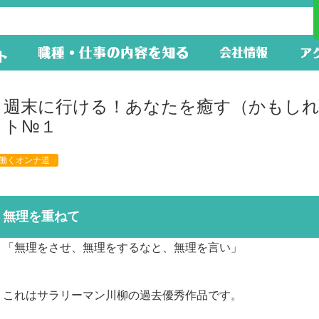
週末に行ける！あなたを癒す（かもし
ト№１
働くオンナ道
無理を重ねて
「無理をさせ、無理をするなと、無理を言い」
これはサラリーマン川柳の過去優秀作品です。