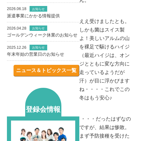
ん。
2026.06.18
お知らせ
派遣事業にかかる情報提供
ええ受けましたとも。
2026.04.28
お知らせ
しかも菌はスイス製
ゴールデンウィーク休業のお知らせ
よ！美しいアルムの山
を裸足で駆けるハイジ
2025.12.26
お知らせ
年末年始の営業日のお知らせ
（最近ハイジは、オン
ジとともに変な方向に
ニュース＆トピックス一覧
走っているようだが
汗）が目に浮かびます
ね・・・・これでこの
冬はもう安心♪
登録会情報
・・・だったはずなの
ですが、結果は惨敗。
まず予防接種を受けた