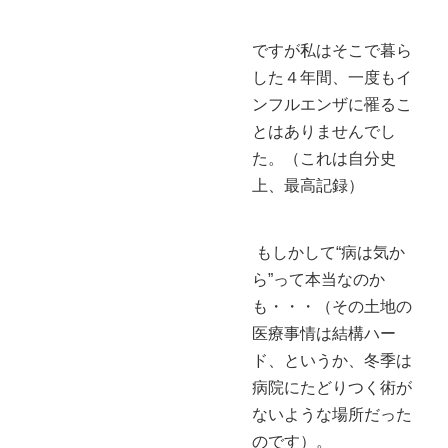
ですが私はそこで暮ら
した４年間、一度もイ
ンフルエンザに罹るこ
とはありませんでし
た。（これは自分史
上、最高記録）
もしかして“病は気か
ら”って本当なのか
も・・・（その土地の
医療事情は結構ハー
ド、というか、冬季は
病院にたどりつく術が
ないような場所だった
のです）。