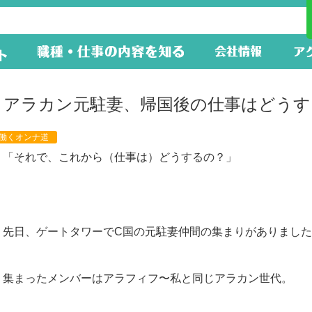
アラカン元駐妻、帰国後の仕事はどうす
働くオンナ道
「それで、これから（仕事は）どうするの？」
先日、ゲートタワーでC国の元駐妻仲間の集まりがありまし
集まったメンバーはアラフィフ〜私と同じアラカン世代。