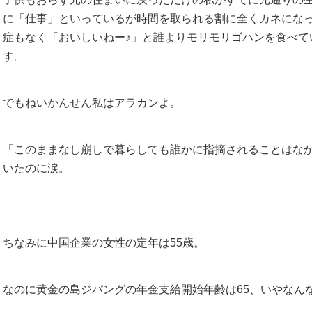
に「仕事」といっているが時間を取られる割に全くカネにな
症もなく「おいしいねー♪」と誰よりモリモリゴハンを食べて
す。
でもねいかんせん私はアラカンよ。
「このままなし崩しで暮らしても誰かに指摘されることはな
いたのに涙。
ちなみに中国企業の女性の定年は55歳。
なのに黄金の島ジパングの年金支給開始年齢は65、いやなん