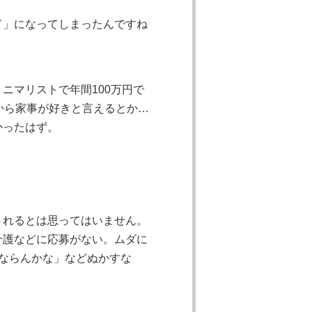
ド」になってしまったんですね
ニマリストで年間100万円で
心から家事が好きと言えるとか…
かったはず。
されるとは思ってはいません。
介護などに応募がない。ムダに
ならんかな」などぬかすな