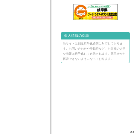
個人情報の保護
当サイトはSSL暗号化通信に対応しておりま
す。お問い合わせや登録時など、お客様の大切
な情報は暗号化して送信されます。第三者から
解読できないようになっております。
<