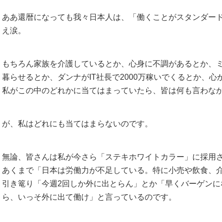
ああ還暦になっても我々日本人は、「働くことがスタンダー
え涙。
もちろん家族を介護しているとか、心身に不調があるとか、ミ
暮らせるとか、ダンナがIT社長で2000万稼いでくるとか、
私がこの中のどれかに当てはまっていたら、皆は何も言わな
が、私はどれにも当てはまらないのです。
無論、皆さんは私が今さら「ステキホワイトカラー」に採用
あくまで「日本は労働力が不足している。特に小売や飲食、
引き篭り「今週2回しか外に出とらん」とか「早くバーゲンに
ら、いっそ外に出て働け」と言っているのです。