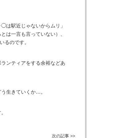
ヶ◯は駅近じゃないからムリ」
るとは一言も言っていない）、
いるのです。
ボランティアをする余裕などあ
どう生きていくか…。
す。
次の記事 >>