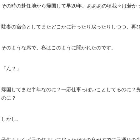
その時の赴任地から帰国して早20年。あああの頃我々は若か
駐妻の宿命としてまたどこかに行ったり戻ったりしつつ、再
そのような席で、私はこのように聞かれたのです。
「ん？」
帰国してまだ半年なのに？一応仕事っぽいことしてるのに？
のに？
しかし。
子供もおらず元の住まいに戻っただけの私がすでに元通りの