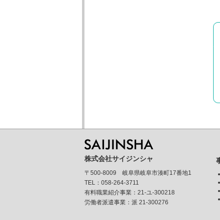
株式会社サイジンシャ
〒500-8009 岐阜県岐阜市湊町17番地1
TEL：058-264-3711
有料職業紹介事業：21-ユ-300218
労働者派遣事業：派 21-300276