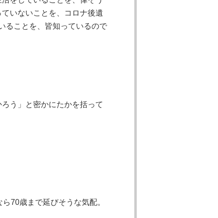
っていないことを、コロナ後遺
いることを、皆知っているので
かろう」と密かにたかを括って
なら70歳まで延びそうな気配。