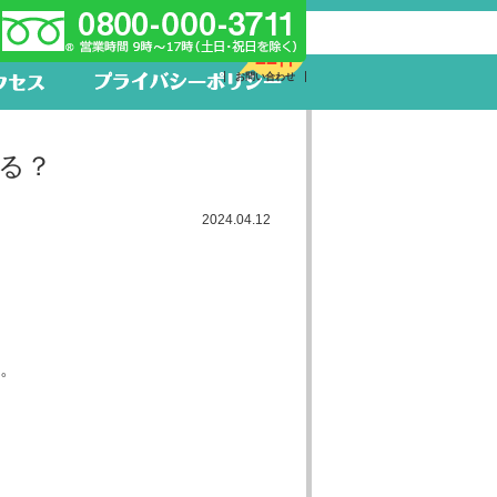
新着求人
22件
お問い合わせ
る？
2024.04.12
た。