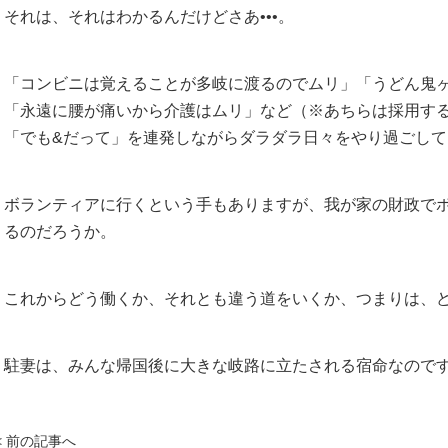
それは、それはわかるんだけどさあ•••。
「コンビニは覚えることが多岐に渡るのでムリ」「うどん鬼
「永遠に腰が痛いから介護はムリ」など（※あちらは採用す
「でも&だって」を連発しながらダラダラ日々をやり過ごして
ボランティアに行くという手もありますが、我が家の財政で
るのだろうか。
これからどう働くか、それとも違う道をいくか、つまりは、
駐妻は、みんな帰国後に大きな岐路に立たされる宿命なので
< 前の記事へ