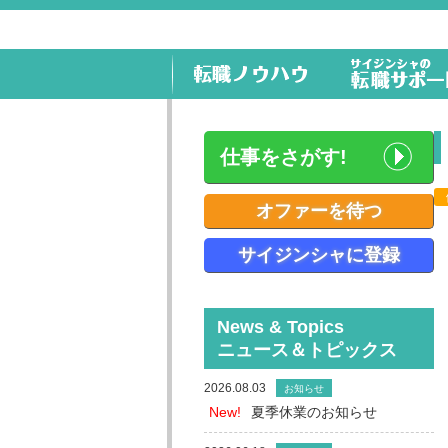
仕事をさがす!
オファーを待つ
サイジンシャに登録
News & Topics
ニュース＆トピックス
2026.08.03
お知らせ
New!
夏季休業のお知らせ