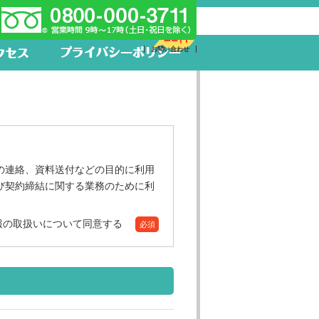
新着求人
21件
お問い合わせ
の連絡、資料送付などの目的に利用
び契約締結に関する業務のために利
報の取扱いについて同意する
必須