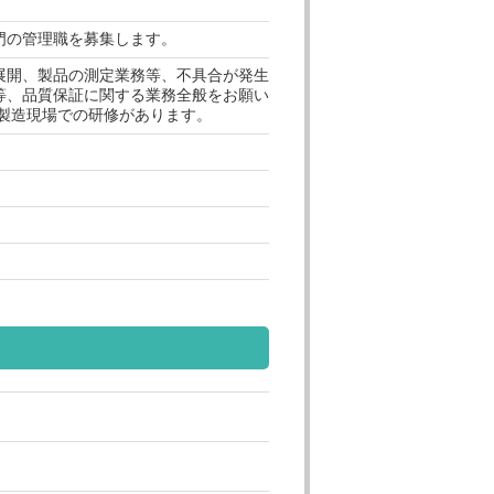
門の管理職を募集します。
展開、製品の測定業務等、不具合が発生
等、品質保証に関する業務全般をお願い
度製造現場での研修があります。