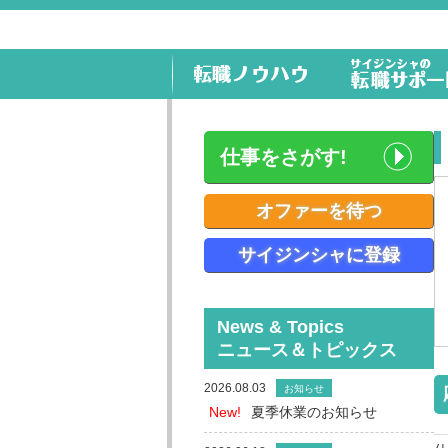
仕事をさがす!
オファーを待つ
サイジンシャに登録
News & Topics
ニュース＆トピックス
2026.08.03
お知らせ
New!
夏季休業のお知らせ