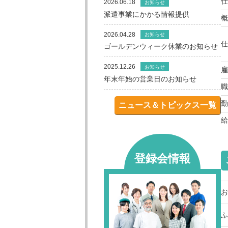
仕
2026.06.18
お知らせ
派遣事業にかかる情報提供
概
2026.04.28
お知らせ
仕
ゴールデンウィーク休業のお知らせ
2025.12.26
お知らせ
雇
年末年始の営業日のお知らせ
職
勤
ニュース＆トピックス一覧
給
登録会情報
お
ふ