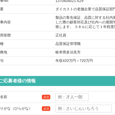
事No.
1370404021-629
要
ダイカストの老舗企業で品質保証部
製品の客先保証、品質に対する社内
事内容
した際の顧客対応及び社内への展開
致します。 スキルに応じて１年程
用形態
正社員
種
品質保証管理職
務地
岐阜県多治見市
与
年収420万円～720万円
ご応募者様の情報
名前
必須
りがな（ひらがな）
必須