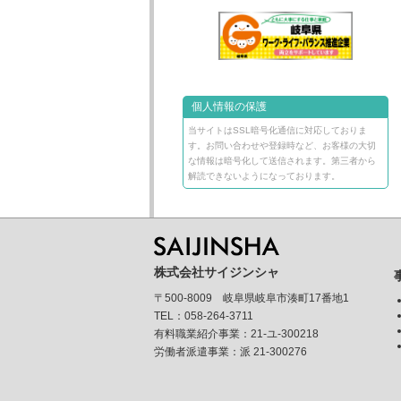
個人情報の保護
当サイトはSSL暗号化通信に対応しておりま
す。お問い合わせや登録時など、お客様の大切
な情報は暗号化して送信されます。第三者から
解読できないようになっております。
株式会社サイジンシャ
〒500-8009 岐阜県岐阜市湊町17番地1
TEL：058-264-3711
有料職業紹介事業：21-ユ-300218
労働者派遣事業：派 21-300276