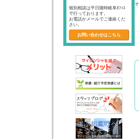
そ
個別相談は平日随時岐阜ｵﾌｨｽ
で行っております。
お電話かメールでご連絡くだ
さい。
お問い合わせはこちら