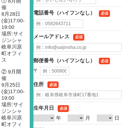
① 8月開
催
電話番号（ハイフンなし）
必須
8月28日
(金)17:00-
19:00
場所:サイ
メールアドレス
必須
ジンシャ
岐阜川原
町オフィ
ス
郵便番号（ハイフンなし）
必須
〒
② 9月開
催
住所
9月25日
必須
(金)17:00-
19:00
場所:サイ
生年月日
必須
ジンシャ
岐阜川原
年
月
日
町オフィ