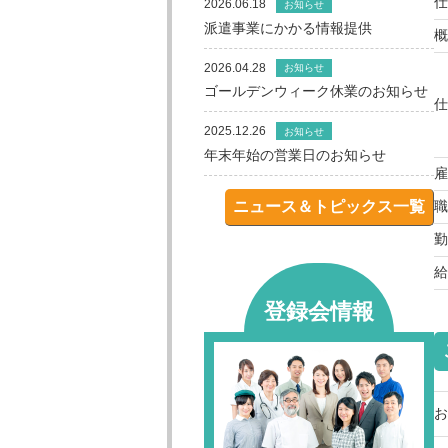
仕
2026.06.18
お知らせ
派遣事業にかかる情報提供
概
2026.04.28
お知らせ
ゴールデンウィーク休業のお知らせ
仕
2025.12.26
お知らせ
年末年始の営業日のお知らせ
雇
ニュース＆トピックス一覧
職
勤
給
登録会情報
お