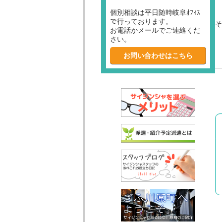
個別相談は平日随時岐阜ｵﾌｨｽ
で行っております。
そ
お電話かメールでご連絡くだ
さい。
お問い合わせはこちら