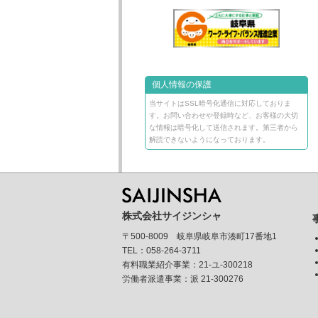
個人情報の保護
当サイトはSSL暗号化通信に対応しておりま
す。お問い合わせや登録時など、お客様の大切
な情報は暗号化して送信されます。第三者から
解読できないようになっております。
株式会社サイジンシャ
〒500-8009 岐阜県岐阜市湊町17番地1
TEL：058-264-3711
有料職業紹介事業：21-ユ-300218
労働者派遣事業：派 21-300276