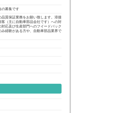
当の募集です
の品質保証業務をお願い致します。溶接
顧客（主に自動車部品会社です）への対
の対応及び生産部門へのフイードバック
のみ経験がある方や、自動車部品業界で