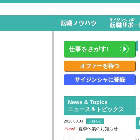
仕事をさがす!
オファーを待つ
サイジンシャに登録
News & Topics
ニュース＆トピックス
2026.08.03
お知らせ
New!
夏季休業のお知らせ