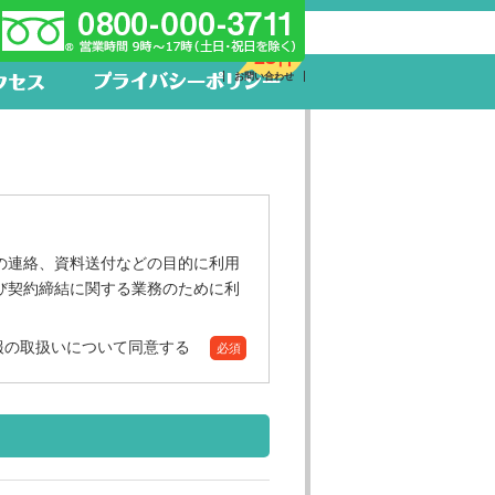
新着求人
23件
お問い合わせ
の連絡、資料送付などの目的に利用
び契約締結に関する業務のために利
報の取扱いについて同意する
必須