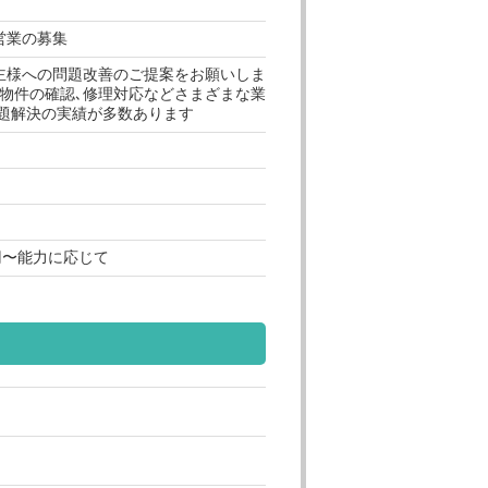
営業の募集
主様への問題改善のご提案をお願いしま
､物件の確認､修理対応などさまざまな業
問題解決の実績が多数あります
00円〜能力に応じて