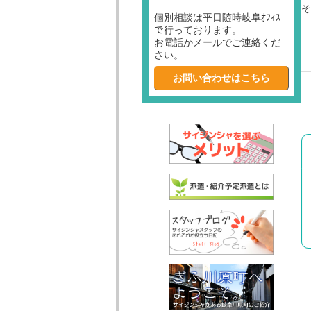
そ
個別相談は平日随時岐阜ｵﾌｨｽ
で行っております。
お電話かメールでご連絡くだ
さい。
お問い合わせはこちら