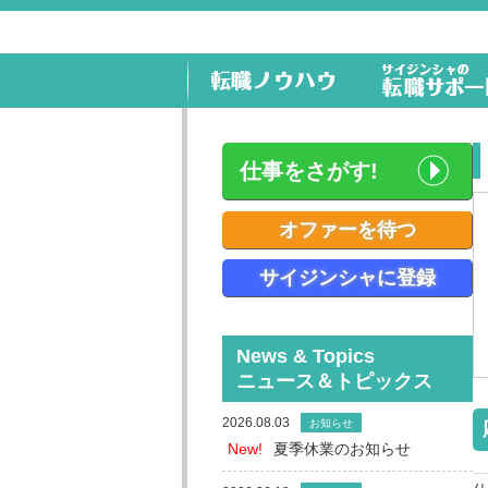
仕事をさがす!
オファーを待つ
サイジンシャに登録
News & Topics
ニュース＆トピックス
2026.08.03
お知らせ
New!
夏季休業のお知らせ