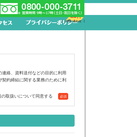
新着求人
22件
お問い合わせ
の連絡、資料送付などの目的に利用
び契約締結に関する業務のために利
報の取扱いについて同意する
必須