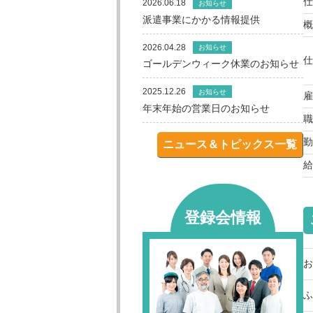
仕
2026.06.18
お知らせ
派遣事業にかかる情報提供
概
2026.04.28
お知らせ
仕
ゴールデンウィーク休業のお知らせ
2025.12.26
お知らせ
雇
年末年始の営業日のお知らせ
職
勤
ニュース＆トピックス一覧
給
登録会情報
お
ふ