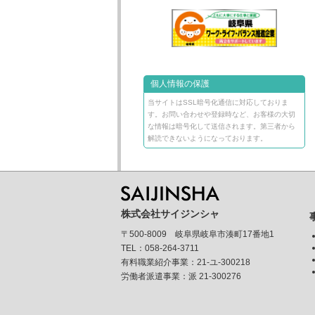
個人情報の保護
当サイトはSSL暗号化通信に対応しておりま
す。お問い合わせや登録時など、お客様の大切
な情報は暗号化して送信されます。第三者から
解読できないようになっております。
株式会社サイジンシャ
〒500-8009 岐阜県岐阜市湊町17番地1
TEL：058-264-3711
有料職業紹介事業：21-ユ-300218
労働者派遣事業：派 21-300276