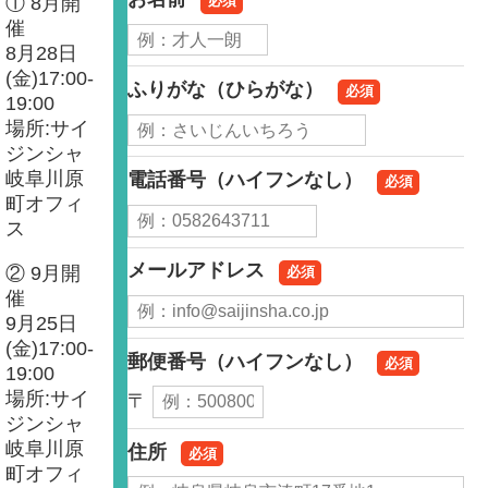
必須
① 8月開
催
8月28日
(金)17:00-
ふりがな（ひらがな）
必須
19:00
場所:サイ
ジンシャ
岐阜川原
電話番号（ハイフンなし）
必須
町オフィ
ス
メールアドレス
② 9月開
必須
催
9月25日
(金)17:00-
郵便番号（ハイフンなし）
必須
19:00
場所:サイ
〒
ジンシャ
岐阜川原
住所
必須
町オフィ