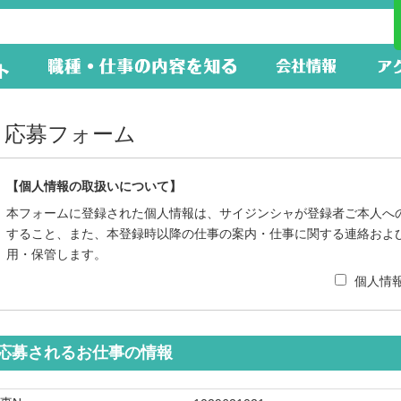
応募フォーム
【個人情報の取扱いについて】
本フォームに登録された個人情報は、サイジンシャが登録者ご本人へ
すること、また、本登録時以降の仕事の案内・仕事に関する連絡およ
用・保管します。
個人情
応募されるお仕事の情報