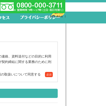
新着求人
17件
お問い合わせ
の連絡、資料送付などの目的に利用
び契約締結に関する業務のために利
報の取扱いについて同意する
必須