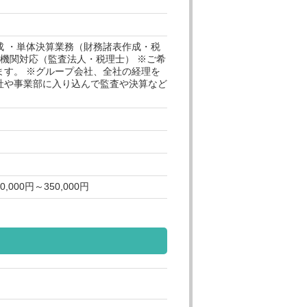
成 ・単体決算業務（財務諸表作成・税
部機関対応（監査法人・税理士） ※ご希
ます。 ※グループ会社、全社の経理を
社や事業部に入り込んで監査や決算など
000円～350,000円