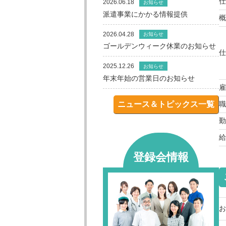
仕
2026.06.18
お知らせ
派遣事業にかかる情報提供
概
2026.04.28
お知らせ
ゴールデンウィーク休業のお知らせ
仕
2025.12.26
お知らせ
年末年始の営業日のお知らせ
雇
ニュース＆トピックス一覧
職
勤
給
登録会情報
お