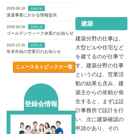
2026.06.18
お知らせ
派遣事業にかかる情報提供
建築
2026.04.28
お知らせ
ゴールデンウィーク休業のお知らせ
建築分野の仕事は、
2025.12.26
お知らせ
大型ビルや住宅など
年末年始の営業日のお知らせ
を建てるのが仕事で
す。建築分野の仕事
ニュース＆トピックス一覧
というのは、営業活
動の結果も含み、建
築主からの依頼が発
生すると、まずは設
登録会情報
計事務所で設計を行
い、次に建築確認の
申請があり、その