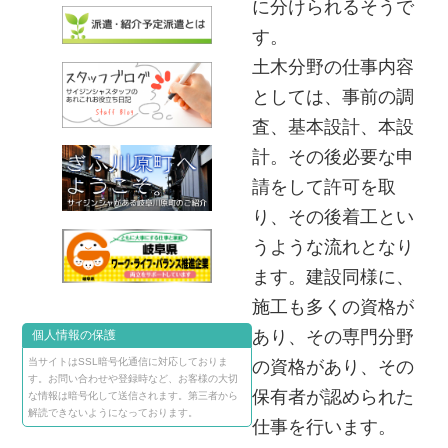
に分けられるそうで
す。
土木分野の仕事内容
としては、事前の調
査、基本設計、本設
計。その後必要な申
請をして許可を取
り、その後着工とい
うような流れとなり
ます。建設同様に、
施工も多くの資格が
あり、その専門分野
個人情報の保護
当サイトはSSL暗号化通信に対応しておりま
の資格があり、その
す。お問い合わせや登録時など、お客様の大切
保有者が認められた
な情報は暗号化して送信されます。第三者から
解読できないようになっております。
仕事を行います。