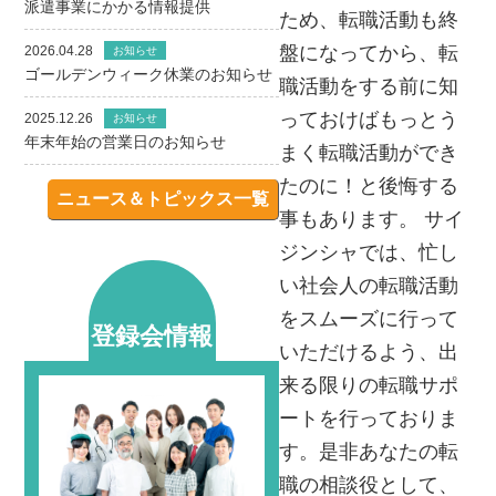
派遣事業にかかる情報提供
ため、転職活動も終
盤になってから、転
2026.04.28
お知らせ
ゴールデンウィーク休業のお知らせ
職活動をする前に知
っておけばもっとう
2025.12.26
お知らせ
年末年始の営業日のお知らせ
まく転職活動ができ
たのに！と後悔する
ニュース＆トピックス一覧
事もあります。 サイ
ジンシャでは、忙し
い社会人の転職活動
をスムーズに行って
登録会情報
いただけるよう、出
来る限りの転職サポ
ートを行っておりま
す。是非あなたの転
職の相談役として、