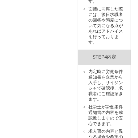
す。
面接に同席した際
には、後日求職者
の回答や態度につ
いて気になる点が
あればアドバイス
を行っておりま
す。
STEP4内定
内定時に労働条件
通知書を企業から
入手し、サイジン
シャで確認後、求
職者にご確認頂き
ます。
社労士が労働条件
通知書の内容を確
認致しますので安
心できます。
求人票の内容と異
なる場合や希望の