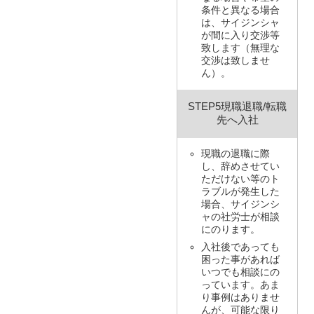
条件と異なる場合
は、サイジンシャ
が間に入り交渉等
致します（無理な
交渉は致しませ
ん）。
STEP5現職退職/
転職
先へ入社
現職の退職に際
し、辞めさせてい
ただけない等のト
ラブルが発生した
場合、サイジンシ
ャの社労士が相談
にのります。
入社後であっても
困った事があれば
いつでも相談にの
っています。あま
り事例はありませ
んが、可能な限り