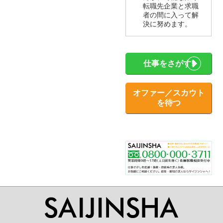
転職先企業と求職
者の間に入って解
決に努めます。
仕事をさがす!
オファー／スカウト
を待つ