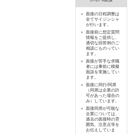
面接の日程調整は
全てサイジンシャ
が行います。
面接前に想定質問
情報をご提供し、
適切な回答例のご
相談にものってい
ます。
面接が苦手な求職
者には事前に模擬
面談を実施してい
ます。
面接に同行/同席
（同席は企業の許
可があった場合の
み）しています。
面接同席が可能な
企業については、
過去の面接時の雰
囲気、注意点等を
お伝えしていま