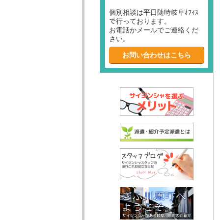
個別相談は平日随時岐阜ｵﾌｨｽ
で行っております。
お電話かメールでご連絡くだ
さい。
お問い合わせはこちら