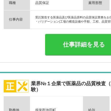
職種
品質保証
雇用形態
受託製造する医薬品及び医薬品原料の品質保証業務をお
仕事内容
・バリデーション(工場の構造設備や手順、工程、品質管理
仕事詳細を見る
業界№１企業で医薬品の品質検査（
験）
勤務地
揖斐郡池田町
給与