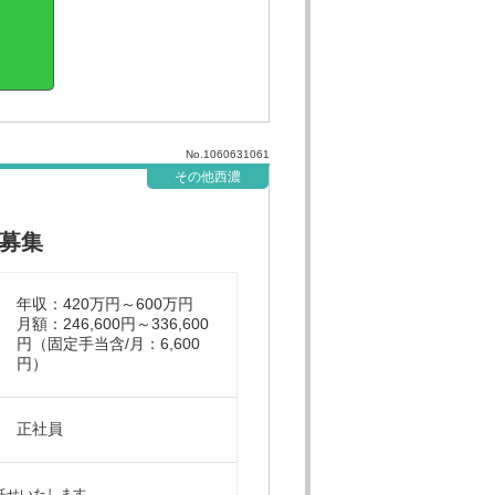
No.1060631061
その他西濃
募集
年収：420万円～600万円
月額：246,600円～336,600
円（固定手当含/月：6,600
円）
正社員
任せいたします。