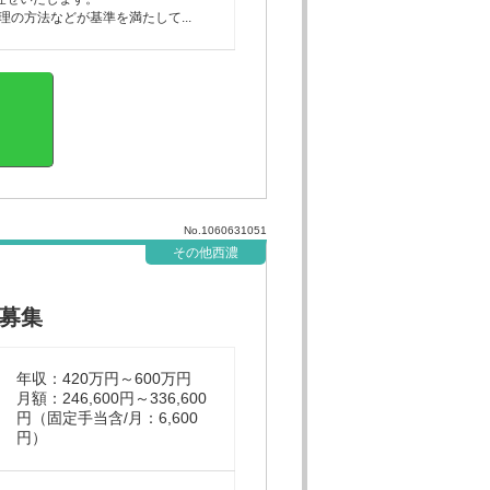
の方法などが基準を満たして...
No.1060631051
その他西濃
募集
年収：420万円～600万円
月額：246,600円～336,600
円（固定手当含/月：6,600
円）