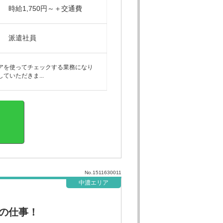
時給1,750円～＋交通費
派遣社員
アを使ってチェックする業務になり
いただきま...
No.1511630011
中濃エリア
の仕事！