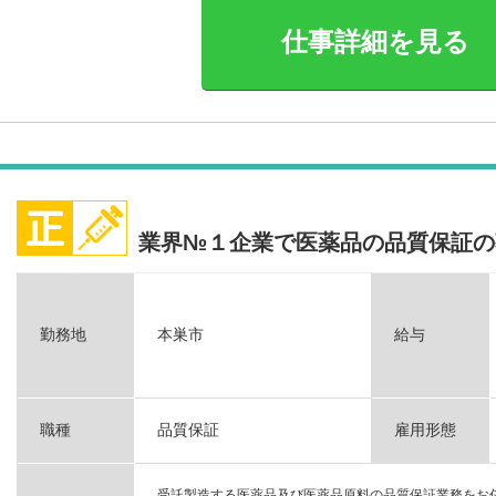
仕事詳細を見る
業界№１企業で医薬品の品質保証の
勤務地
本巣市
給与
職種
品質保証
雇用形態
受託製造する医薬品及び医薬品原料の品質保証業務をお