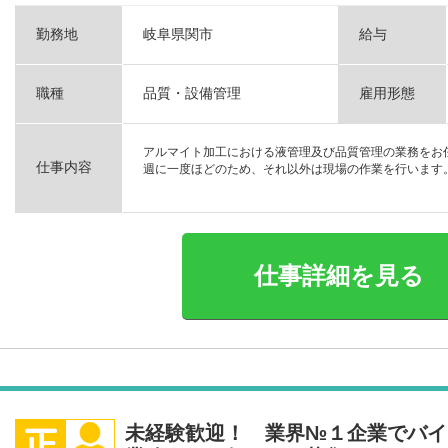
勤務地
岐阜県関市
給与
職種
品質・設備管理
雇用形態
アルマイト加工における液管理及び品質管理の業務をお
仕事内容
週に一度ほどのため、それ以外は現場の作業を行います
仕事詳細を見る
未経験歓迎！ 業界№１企業でバイ