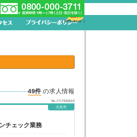
新着求人
22件
お問い合わせ
49件
の求人情報
No.1717630015
大垣市
ンチェック業務