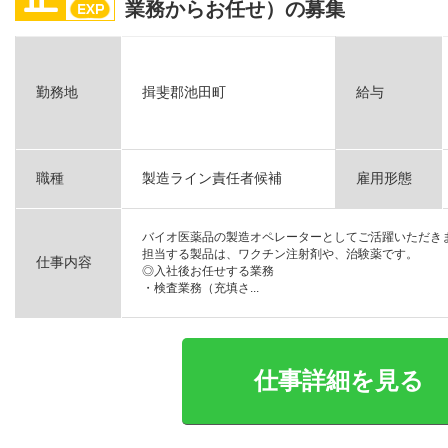
業務からお任せ）の募集
勤務地
揖斐郡池田町
給与
職種
製造ライン責任者候補
雇用形態
バイオ医薬品の製造オペレーターとしてご活躍いただき
担当する製品は、ワクチン注射剤や、治験薬です。
仕事内容
◎入社後お任せする業務
・検査業務（充填さ...
仕事詳細を見る