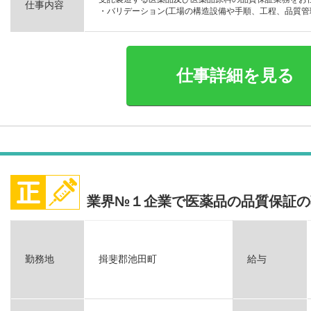
仕事内容
・バリデーション(工場の構造設備や手順、工程、品質管理
仕事詳細を見る
業界№１企業で医薬品の品質保証の
勤務地
揖斐郡池田町
給与