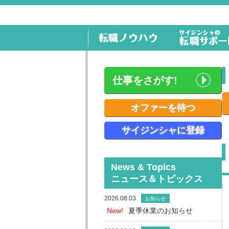
仕事をさがす!
オファーを待つ
サイジンシャに登録
News & Topics
ニュース＆トピックス
2026.08.03
お知らせ
New!
夏季休業のお知らせ