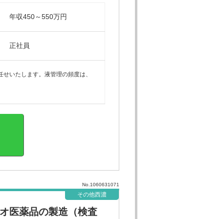
年収450～550万円
正社員
任せいたします。液管理の頻度は、
。
No.1060631071
その他西濃
オ医薬品の製造（検査