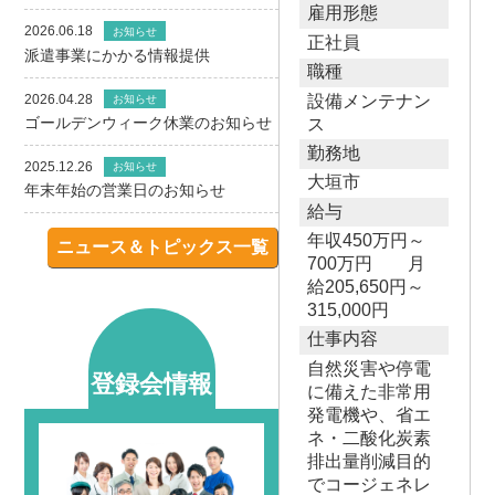
雇用形態
2026.06.18
お知らせ
正社員
派遣事業にかかる情報提供
職種
2026.04.28
設備メンテナン
お知らせ
ゴールデンウィーク休業のお知らせ
ス
勤務地
2025.12.26
お知らせ
大垣市
年末年始の営業日のお知らせ
給与
年収450万円～
ニュース＆トピックス一覧
700万円 月
給205,650円～
315,000円
仕事内容
自然災害や停電
登録会情報
に備えた非常用
発電機や、省エ
ネ・二酸化炭素
排出量削減目的
でコージェネレ