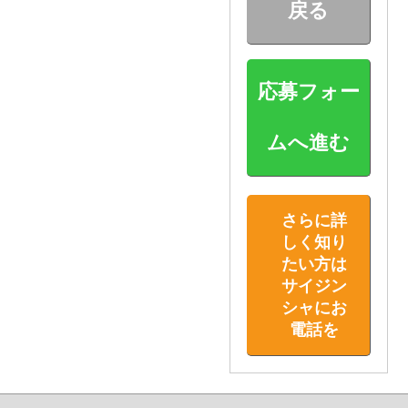
戻る
応募フォー
ムへ進む
さらに詳
しく知り
たい方は
サイジン
シャにお
電話を