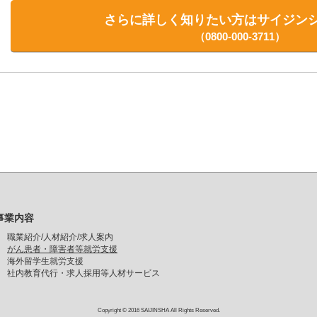
さらに詳しく知りたい方は
サイジン
事業内容
職業紹介/人材紹介/求人案内
がん患者・障害者等就労支援
海外留学生就労支援
社内教育代行・求人採用等人材サービス
Copyright © 2016 SAIJINSHA All Rights Reserved.