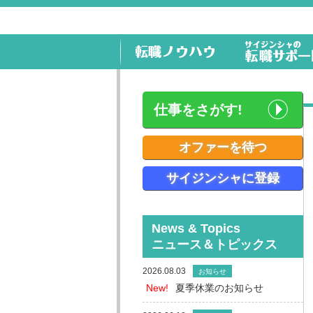
仕事をさがす!
オファーを待つ
サイジンシャに登録
News & Topics
ニュース＆トピックス
2026.08.03
お知らせ
New!
夏季休業のお知らせ