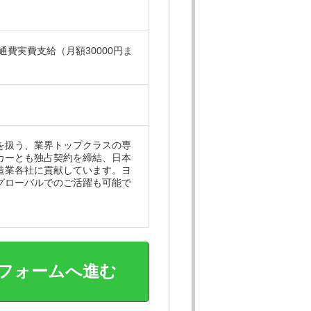
費実費支給（月額30000円ま
を扱う、業界トップクラスの専
カーとも独占契約を締結、日本
造業各社に貢献しています。ヨ
グローバルでのご活躍も可能で
フォームへ進む