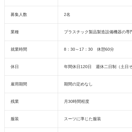
募集人数
2名
業種
プラスチック製品製造設備機器の専
就業時間
8：30～17：30 休憩60分
休日
年間休日120日 週休二日制（土日
雇用期間
期間の定めなし
残業
月30時間程度
服装
スーツに準じた服装