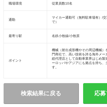
職場環境
従業員数10名
マイカー通勤可（無料駐車場有）/交通
通勤
で）
最寄り駅
名鉄小牧線/小牧原
機械（射出成形機やその周辺機械）
門商社で、高い技術を誇る海外メー
総代理店として自動車業界はじめ製
ポイント
ーロッパやアジアにも拠点を持ち、
す。
検索結果に戻る
応募