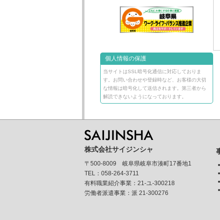
個人情報の保護
当サイトはSSL暗号化通信に対応しておりま
す。お問い合わせや登録時など、お客様の大切
な情報は暗号化して送信されます。第三者から
解読できないようになっております。
株式会社サイジンシャ
〒500-8009 岐阜県岐阜市湊町17番地1
TEL：058-264-3711
有料職業紹介事業：21-ユ-300218
労働者派遣事業：派 21-300276