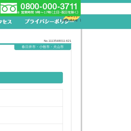
新着求人
26件
お問い合わせ
No.1113548011-621
春日井市・小牧市・犬山市