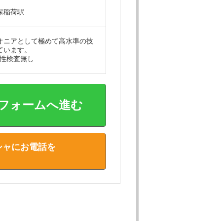
保稲荷駅
オニアとして極めて高水準の技
ています。
・適性検査無し
フォームへ進む
シャにお電話を