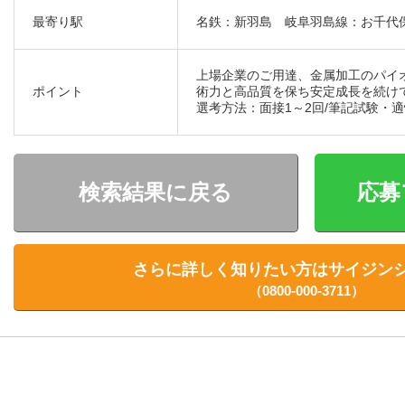
最寄り駅
名鉄：新羽島 岐阜羽島線：お千代
上場企業のご用達、金属加工のパイ
ポイント
術力と高品質を保ち安定成長を続け
選考方法：面接1～2回/筆記試験
検索結果に戻る
応募
さらに詳しく知りたい方は
サイジン