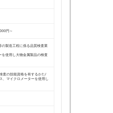
000円～
等の製造工程に係る品質検査業
ーを使用し大物金属製品の検査
検査の技能資格を有するかた/
ギス、マイクロメーターを使用し