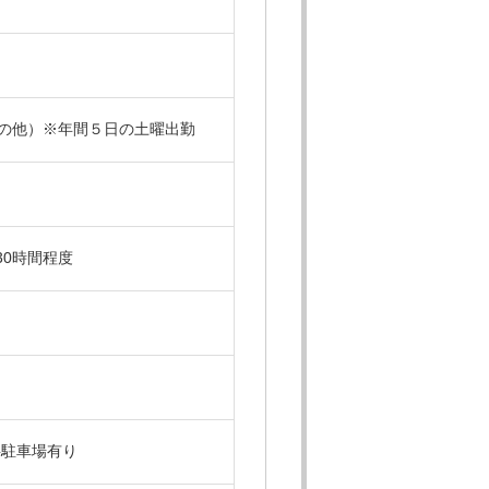
その他）※年間５日の土曜出勤
30時間程度
料駐車場有り