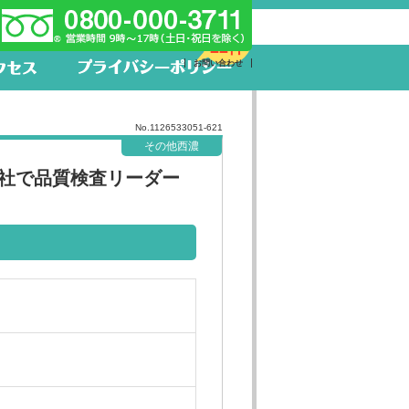
新着求人
22件
お問い合わせ
No.1126533051-621
その他西濃
社で品質検査リーダー