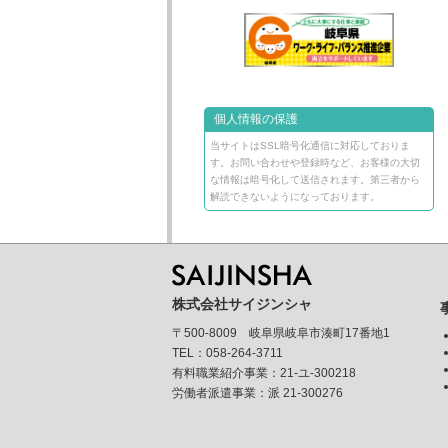
個人情報の保護
当サイトはSSL暗号化通信に対応しておりま
す。お問い合わせや登録時など、お客様の大切
な情報は暗号化して送信されます。第三者から
解読できないようになっております。
株式会社サイジンシャ
〒500-8009 岐阜県岐阜市湊町17番地1
TEL：058-264-3711
有料職業紹介事業：21-ユ-300218
労働者派遣事業：派 21-300276