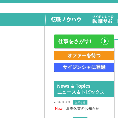
仕事をさがす!
オファーを待つ
サイジンシャに登録
News & Topics
ニュース＆トピックス
2026.08.03
お知らせ
New!
夏季休業のお知らせ