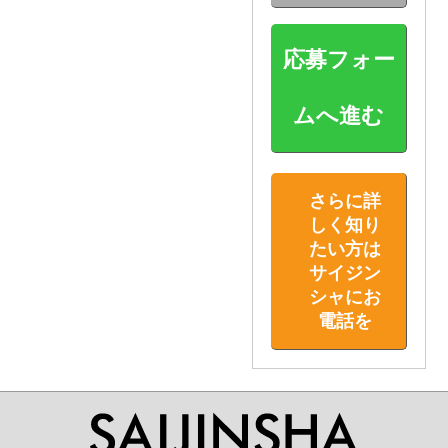
応募フォー
ムへ進む
さらに詳
しく知り
たい方は
サイジン
シャにお
電話を