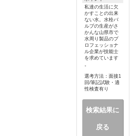
私達の生活に欠
かすことの出来
ない水。水栓バ
ルブの生産がさ
かんな山県市で
水周り製品のプ
ロフェッショナ
ル企業が技能士
を求めています
。
選考方法：面接1
回/筆記試験・適
性検査有り
検索結果に
戻る