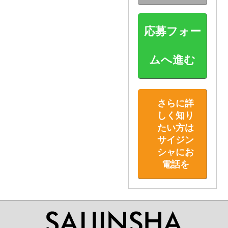
応募フォー
ムへ進む
さらに詳
しく知り
たい方は
サイジン
シャにお
電話を