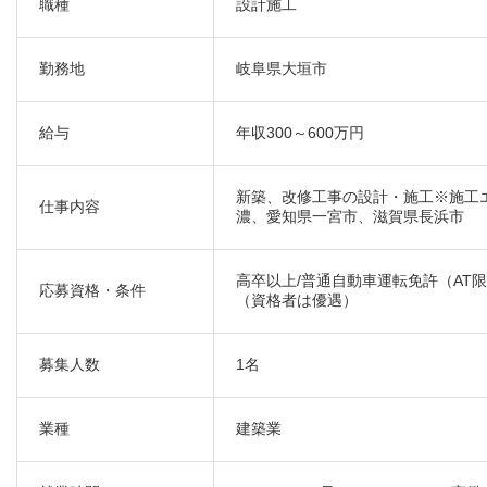
職種
設計施工
勤務地
岐阜県大垣市
給与
年収300～600万円
新築、改修工事の設計・施工※施工
仕事内容
濃、愛知県一宮市、滋賀県長浜市
高卒以上/普通自動車運転免許（AT
応募資格・条件
（資格者は優遇）
募集人数
1名
業種
建築業