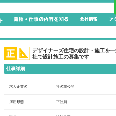
デザイナーズ住宅の設計・施工を一
社で設計施工の募集です
仕事詳細
求人企業名
社名非公開
雇用形態
正社員