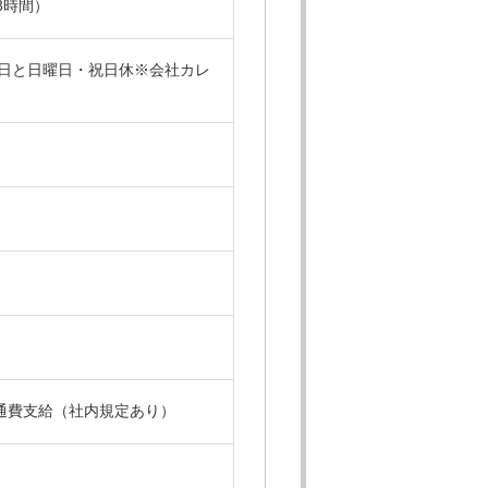
働8時間）
土曜日と日曜日・祝日休※会社カレ
通費支給（社内規定あり）