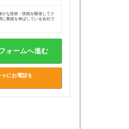
確かな技術・技能を駆使してク
調に業績を伸ばしている会社で
フォームへ進む
シャにお電話を