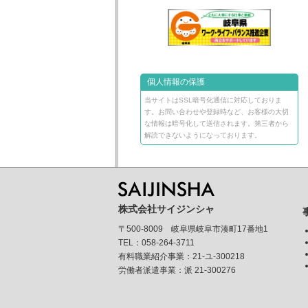
個人情報の保護
当サイトはSSL暗号化通信に対応しておりま
す。お問い合わせや登録時など、お客様の大切
な情報は暗号化して送信されます。第三者から
解読できないようになっております。
株式会社サイジンシャ
〒500-8009 岐阜県岐阜市湊町17番地1
TEL：058-264-3711
有料職業紹介事業：21-ユ-300218
労働者派遣事業：派 21-300276