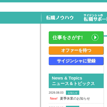
仕事をさがす!
オファーを待つ
サイジンシャに登録
News & Topics
ニュース＆トピックス
2026.08.03
お知らせ
New!
夏季休業のお知らせ