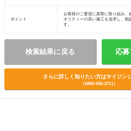
お客様のご要望に真摯に取り組み、
ポイント
オリティーの高い施工を追求し、順
す。
検索結果に戻る
応募
さらに詳しく知りたい方は
サイジン