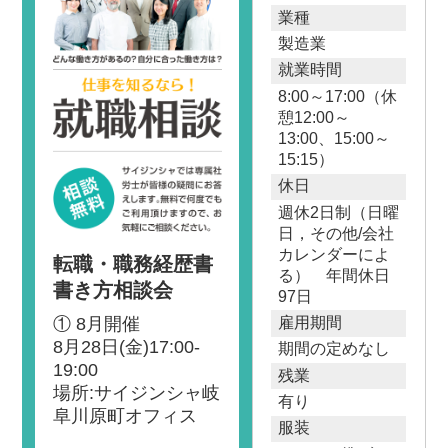
業種
製造業
就業時間
8:00～17:00（休
憩12:00～
13:00、15:00～
15:15）
休日
週休2日制（日曜
日，その他/会社
カレンダーによ
転職・職務経歴書
る） 年間休日
書き方相談会
97日
① 8月開催
雇用期間
8月28日(金)17:00-
期間の定めなし
19:00
残業
場所:サイジンシャ岐
有り
阜川原町オフィス
服装