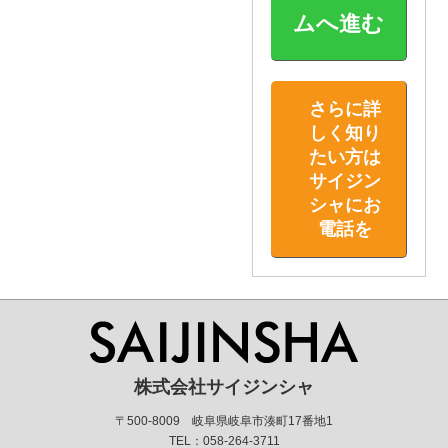
ムへ進む
さらに詳
しく知り
たい方は
サイジン
シャにお
電話を
株式会社サイジンシャ
〒500-8009 岐阜県岐阜市湊町17番地1
TEL：058-264-3711