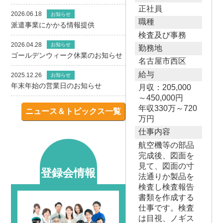
正社員
2026.06.18
お知らせ
職種
派遣事業にかかる情報提供
検査及び事務
2026.04.28
お知らせ
勤務地
ゴールデンウィーク休業のお知らせ
名古屋市西区
給与
2025.12.26
お知らせ
年末年始の営業日のお知らせ
月収：205,000
～450,000円
年収330万～720
ニュース＆トピックス一覧
万円
仕事内容
航空機等の部品
完成後、図面を
見て、図面の寸
登録会情報
法通りか製品を
検査し検査報告
書類を作成する
仕事です。検査
は目視、ノギス